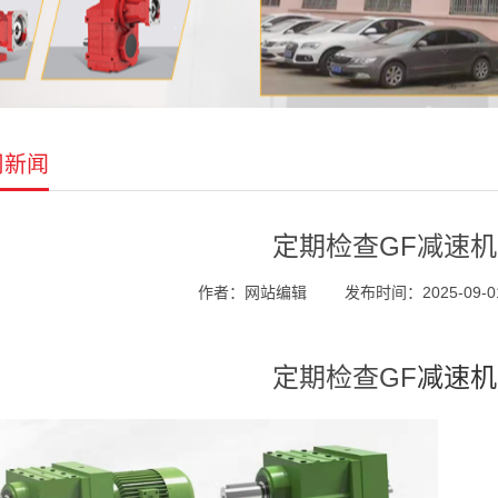
司新闻
定期检查GF减速
作者：网站编辑
发布时间：2025-09-01 
定期检查GF
减速机