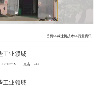
首页
>>
减速机技术
>>
行业资讯
些工业领域
08:02:15
点击：247
些工业领域