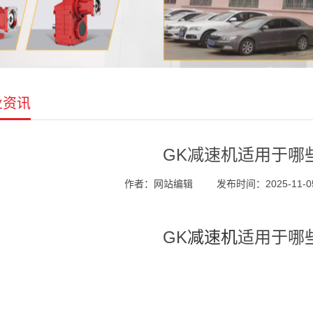
业资讯
GK减速机适用于哪
作者：网站编辑
发布时间：2025-11-05 
GK
减速机
适用于哪