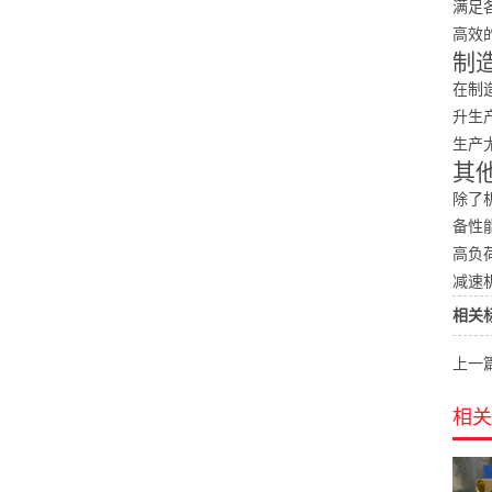
满足
高效
制
在制
升生
生产
其
除了
备性
高负
减速
相关
上一
相关