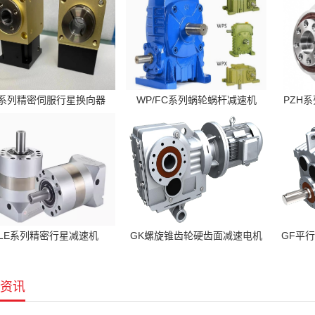
B系列精密伺服行星换向器
WP/FC系列蜗轮蜗杆减速机
PZH
PLE系列精密行星减速机
GK螺旋锥齿轮硬齿面减速电机
GF平
资讯