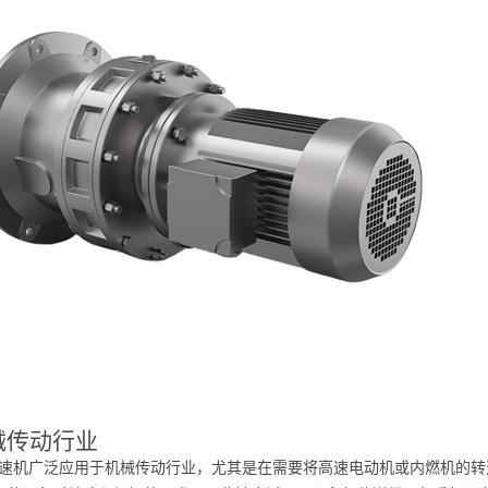
械传动行业
减速机广泛应用于机械传动行业，尤其是在需要将高速电动机或内燃机的