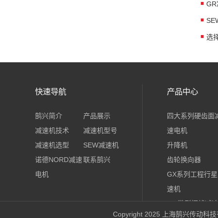
G
S
选
快速导航
产品中心
鹄兴简介
产品展示
四大系列硬齿面
减速机技术
减速机型号
速电机
减速机选型
SEW减速机
升降机
诺德NORD减速
联系鹄兴
齿轮换向器
电机
GX系列工程行星
速机
WB微型摆线减
Copyright 2025 上海鹄兴