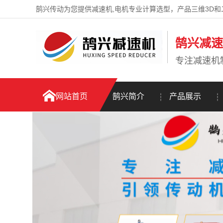
鹄兴传动为您提供减速机,电机专业计算选型，产品三维3D
鹄兴减速
专注减速机
网站首页
鹄兴简介
产品展示