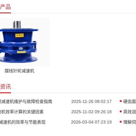
产品
摆线针轮减速机
资讯
德减速机维护与故障检查指南
2025-11-26 08:02:17
硬齿面
速机效率计算的关键因素
2025-11-02 09:26:18
高效润
S减速机的效率与节能表现
2026-03-04 07:23:19
理解伺