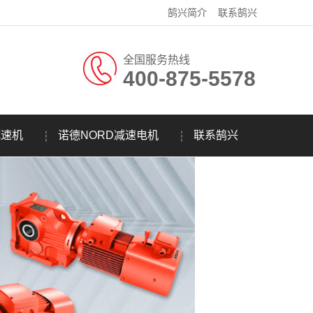
鹄兴简介
联系鹄兴
全国服务热线
400-875-5578
减速机
诺德NORD减速电机
联系鹄兴