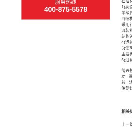
石油
服务热线
1)
400-875-5578
单级
2)
采用
3)
结构
4)
5)使
主要
6)
鹄兴
功 率
转 矩
传动比
相关
上一